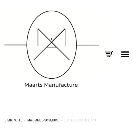
Toggle Menu
STARTSEITE
»
MAKRAMEE-SCHMUCK
»
GUTSCHEIN 100 EURO