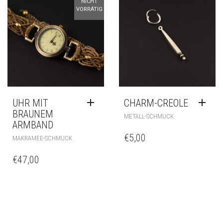
NICHT
VORRÄTIG
UHR MIT
CHARM-CREOLE
BRAUNEM
METALL-SCHMUCK
ARMBAND
€
5,00
MAKRAMEE-SCHMUCK
€
47,00